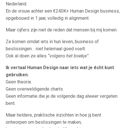
Nederland.
En de vrouw achter een €240K+ Human Design business,
opgebouwd in 1 jaar, volledig in alignment.
Maar cijfers zijn niet de reden dat mensen bij mij komen.
Ze komen omdat iets in hun leven, business of
beslissingen… niet helemaal goed voelt.
Ook al doen ze alles
“volgens het boekje”
.
Ik vertaal Human Design naar iets wat je écht kunt
gebruiken.
Geen theorie.
Geen overweldigende charts.
Geen informatie die je de volgende dag alweer vergeten
bent.
Maar heldere, praktische inzichten in hoe jij bent
ontworpen om beslissingen te maken,