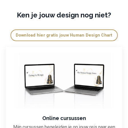
Ken je jouw design nog niet?
Download hier gratis jouw Human Design Chart
Online cursussen
Mijn cursussen begeleiden je op jouw reis naar een